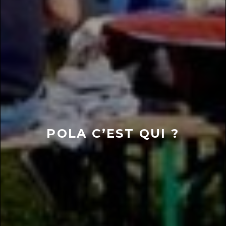
POLA C’EST QUI ?