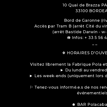
10 Quai de Brazza P
33100
BORDE
Bord de Garonne (riv
Accès par Tram B (arrêt Cité du vin)
(arrêt Bastide Darwin - w
☎️ Infos: + 33 5 56 
_ _
❖ HORAIRES D'OUV
Visitez librement la Fabrique Pola e
► Du lundi au vendred
► Les week-ends (uniquement lors d
⚐ Tenez-vous informé.e.s de nos ren
événementiel
☻ BAR Polacab