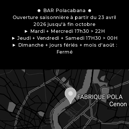
☻ BAR Polacabana ☻
Ouverture saisonnière à partir du 23 avril
2026 jusqu'à fin octobre
► Mardi + Mercredi 17h30 > 22H
► Jeudi + Vendredi + Samedi 17H30 > 00H
► Dimanche + jours fériés + mois d'août :
Fermé