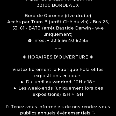
33100
BORDEAUX
Bord de Garonne (rive droite)
Accès par Tram B (arrêt Cité du vin) • Bus 25,
53, 61 • BAT3 (arrêt Bastide Darwin - w-e
uniquement)
☎️ Infos: + 33 5 56 40 62 85
_ _
❖ HORAIRES D'OUVERTURE ❖
Visitez librement la Fabrique Pola et les
expositions en cours
► Du lundi au vendredi 10H > 18H
► Les week-ends (uniquement lors des
expositions) 15H > 19H
⚐ Tenez-vous informé.e.s de nos rendez-vous
publics annuels événementiels ⚐