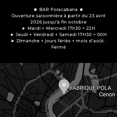
☻ BAR Polacabana ☻
Ouverture saisonnière à partir du 23 avril
2026 jusqu'à fin octobre
► Mardi + Mercredi 17h30 > 22H
► Jeudi + Vendredi + Samedi 17H30 > 00H
► Dimanche + jours fériés + mois d'août :
Fermé