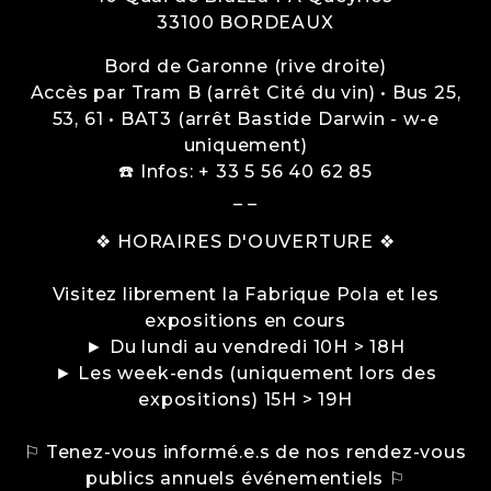
33100
BORDEAUX
Bord de Garonne (rive droite)
Accès par Tram B (arrêt Cité du vin) • Bus 25,
53, 61 • BAT3 (arrêt Bastide Darwin - w-e
uniquement)
☎️ Infos: + 33 5 56 40 62 85
_ _
❖ HORAIRES D'OUVERTURE ❖
Visitez librement la Fabrique Pola et les
expositions en cours
► Du lundi au vendredi 10H > 18H
► Les week-ends (uniquement lors des
expositions) 15H > 19H
⚐ Tenez-vous informé.e.s de nos rendez-vous
publics annuels événementiels ⚐